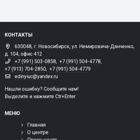
КОНТАКТЫ
630048, г. Новосибирск, ул. Немировича-Данченко,
д. 104, офис 412
+7 (991) 503-0858
,
+7 (991) 504-4778
,
+7 (913) 704-2850
,
+7 (991) 504-4779
edinyiuc@yandex.ru
Нашли ошибку? Сообщите нам!
Выделите и нажмите Ctr+Enter
МЕНЮ
Главная
О центре
Пресс-центр