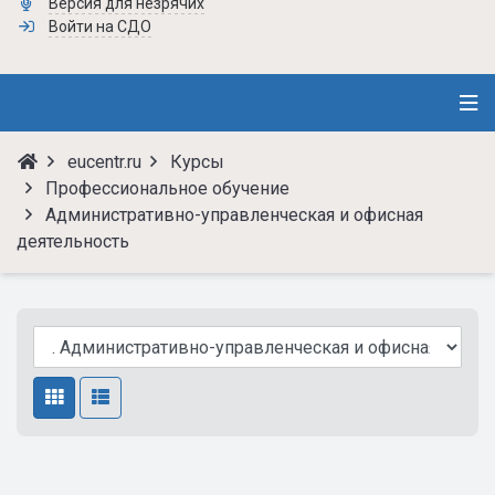
Версия для незрячих
Войти на СДО
eucentr.ru
Курсы
Профессиональное обучение
Административно-управленческая и офисная
деятельность