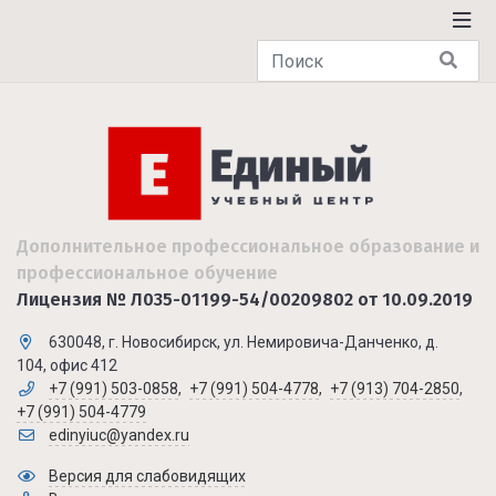
Дополнительное профессиональное образование и
профессиональное обучение
Лицензия № Л035-01199-54/00209802 от 10.09.2019
630048, г. Новосибирск, ул. Немировича-Данченко, д.
104, офис 412
+7 (991) 503-0858
,
+7 (991) 504-4778
,
+7 (913) 704-2850
,
+7 (991) 504-4779
edinyiuc@yandex.ru
Версия для слабовидящих