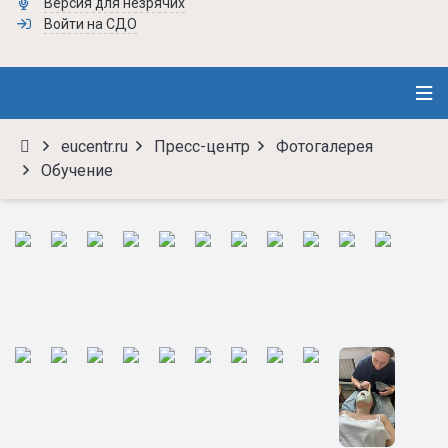
Версия для незрячих
Войти на СДО
eucentr.ru
Пресс-центр
Фотогалерея
Обучение