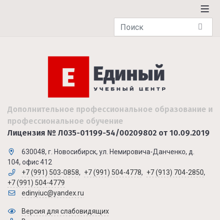
Дополнительное профессиональное образование и
профессиональное обучение
Лицензия № Л035-01199-54/00209802 от 10.09.2019
630048, г. Новосибирск, ул. Немировича-Данченко, д.
104, офис 412
+7 (991) 503-0858
,
+7 (991) 504-4778
,
+7 (913) 704-2850
,
+7 (991) 504-4779
edinyiuc@yandex.ru
Версия для слабовидящих