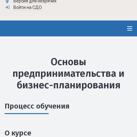
Версия для незрячих
Войти на СДО
Основы
предпринимательства и
бизнес-планирования
Процесс обучения
О курсе