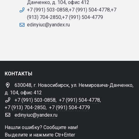
Данченко, д. 104, офис 412
+7 (991) 503-0858,+7 (991) 504-4778,+7
(913) 704-2850,+7 (991) 504-4779
edinyiuc@yandex.ru
КОНТАКТЫ
630048, г. Новосибирск, ул. Немировича-Данченко,
д. 104, офис 412
+7 (991) 503-0858
,
+7 (991) 504-4778
,
+7 (913) 704-2850
,
+7 (991) 504-4779
edinyiuc@yandex.ru
Нашли ошибку? Сообщите нам!
Выделите и нажмите Ctr+Enter