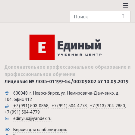
Дополнительное профессиональное образование и
профессиональное обучение
Лицензия № Л035-01199-54/00209802 от 10.09.2019
630048, г. Новосибирск, ул. Немировича-Данченко, д.
104, офис 412
+7 (991) 503-0858
,
+7 (991) 504-4778
,
+7 (913) 704-2850
,
+7 (991) 504-4779
edinyiuc@yandex.ru
Версия для слабовидящих