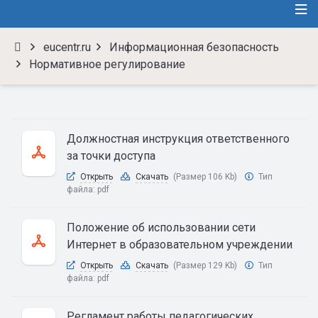
eucentr.ru
Информационная безопасность
Нормативное регулирование
Должностная инструкция ответственного
за точки доступа
Открыть
Скачать
(Размер 106 Kb)
Тип
файла:
pdf
Положение об использовании сети
Интернет в образовательном учреждении
Открыть
Скачать
(Размер 129 Kb)
Тип
файла:
pdf
Регламент работы педагогических