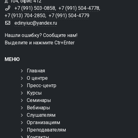
д. 104, офис 412
+7 (991) 503-0858
,
+7 (991) 504-4778
,
+7 (913) 704-2850
,
+7 (991) 504-4779
edinyiuc@yandex.ru
Нашли ошибку? Сообщите нам!
Выделите и нажмите Ctr+Enter
МЕНЮ
Главная
О центре
Пресс-центр
Курсы
Семинары
Вебинары
Слушателям
Организациям
Преподавателям
Контакты