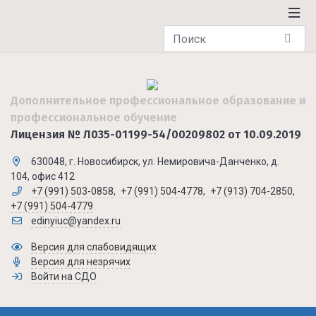
Дополнительное профессиональное образование и
профессиональное обучение
Лицензия № Л035-01199-54/00209802 от 10.09.2019
630048, г. Новосибирск, ул. Немировича-Данченко, д.
104, офис 412
+7 (991) 503-0858
,
+7 (991) 504-4778
,
+7 (913) 704-2850
,
+7 (991) 504-4779
edinyiuc@yandex.ru
Версия для слабовидящих
Версия для незрячих
Войти на СДО