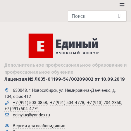
Дополнительное профессиональное образование и
профессиональное обучение
Лицензия № Л035-01199-54/00209802 от 10.09.2019
630048, г. Новосибирск, ул. Немировича-Данченко, д.
104, офис 412
+7 (991) 503-0858
,
+7 (991) 504-4778
,
+7 (913) 704-2850
,
+7 (991) 504-4779
edinyiuc@yandex.ru
Версия для слабовидящих