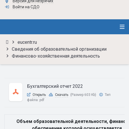
Версия для незрячих
Войти на СДО
eucentr.ru
Сведения об образовательной организации
Финансово-хозяйственная деятельность
Бухгалтерский отчет 2022
Открыть
Скачать
(Размер 603 Kb)
Тип
файла:
pdf
Объем образовательной деятельности, финанс
обеспечение которой осуществляется