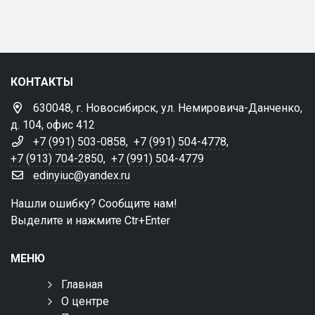
КОНТАКТЫ
630048, г. Новосибирск, ул. Немировича-Данченко,
д. 104, офис 412
+7 (991) 503-0858
,
+7 (991) 504-4778
,
+7 (913) 704-2850
,
+7 (991) 504-4779
edinyiuc@yandex.ru
Нашли ошибку? Сообщите нам!
Выделите и нажмите Ctr+Enter
МЕНЮ
Главная
О центре