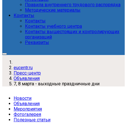
Правила внутреннего трудового распорядка
Методические материалы
Контакты
Контакты
Контакты учебного центра
Контакты вышестоящих и контролирующих
организаций
Реквизиты
eucentr.ru
Пресс-центр
Объявления
7, 8 марта - выходные праздничные дни
Новости
Объявления
Мероприятия
Фотогалерея
Полезные статьи