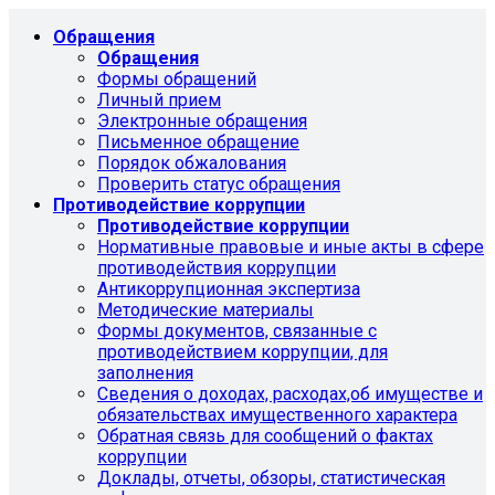
Обращения
Обращения
Формы обращений
Личный прием
Электронные обращения
Письменное обращение
Порядок обжалования
Проверить статус обращения
Противодействие коррупции
Противодействие коррупции
Нормативные правовые и иные акты в сфере
противодействия коррупции
Антикоррупционная экспертиза
Методические материалы
Формы документов, связанные с
противодействием коррупции, для
заполнения
Сведения о доходах, расходах,об имуществе и
обязательствах имущественного характера
Обратная связь для сообщений о фактах
коррупции
Доклады, отчеты, обзоры, статистическая