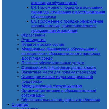
аттестации обучающихся
8.4. Положение о порядке и основании
перевода, отчисления и восстановления
обучающихся
8.5. Положение о порядке оформления
возникновения, приостановления и
прекращения отношений
Образование
Руководство
Педагогический состав
Материально-техническое обеспечение и
оснащенность образовательного процесса.
Доступная среда
Платные образовательные услуги
Финансово-хозяйственная деятельность
Вакантные места для приема (перевода)
Стипендии и иные виды материальной
поддержки
Международное сотрудничество
Организация питания в образовательной
организации
Образовательные стандарты и требования
О центре