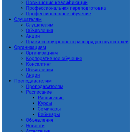
Повышение квалификации
Профессиональная переподготовка
Профессиональное обучение
Слушателям
Слушателям
Объявления
Акции
Правила внутреннего распорядка слушателей
Организациям
Организациям
Корпоративное обучение
Консалтинг
Объявления
Акции
Преподавателям
Преподавателям
Расписание
Расписание
Курсы
Семинары
Вебинары
Объявления
Новости
Аттестации