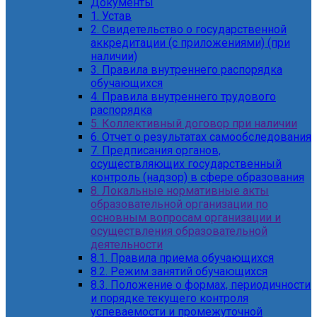
Документы
1. Устав
2. Свидетельство о государственной
аккредитации (с приложениями) (при
наличии)
3. Правила внутреннего распорядка
обучающихся
4. Правила внутреннего трудового
распорядка
5. Коллективный договор при наличии
6. Отчет о результатах самообследования
7. Предписания органов,
осуществляющих государственный
контроль (надзор) в сфере образования
8. Локальные нормативные акты
образовательной организации по
основным вопросам организации и
осуществления образовательной
деятельности
8.1. Правила приема обучающихся
8.2. Режим занятий обучающихся
8.3. Положение о формах, периодичности
и порядке текущего контроля
успеваемости и промежуточной