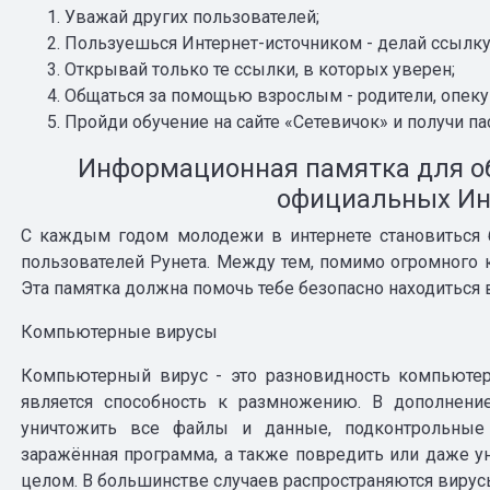
Уважай других пользователей;
Пользуешься Интернет-источником - делай ссылку 
Открывай только те ссылки, в которых уверен;
Общаться за помощью взрослым - родители, опеку
Пройди обучение на сайте «Сетевичок» и получи п
Информационная памятка для о
официальных Ин
С каждым годом молодежи в интернете становиться 
пользователей Рунета. Между тем, помимо огромного 
Эта памятка должна помочь тебе безопасно находиться в
Компьютерные вирусы
Компьютерный вирус - это разновидность компьютер
является способность к размножению. В дополнени
уничтожить все файлы и данные, подконтрольные
заражённая программа, а также повредить или даже 
целом. В большинстве случаев распространяются вирусы