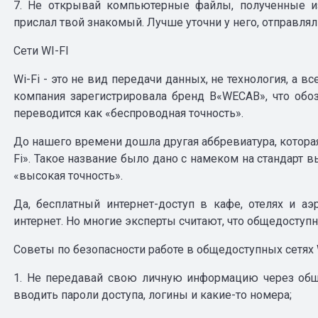
7. Не открывай компьютерные файлы, полученные и
прислал твой знакомый. Лучше уточни у него, отправлял 
Сети WI-FI
Wi-Fi - это не вид передачи данных, не технология, а в
компания зарегистрировала бренд В«WECAВ», что обозн
переводится как «беспроводная точность».
До нашего времени дошла другая аббревиатура, которая
Fi». Такое название было дано с намеком на стандарт в
«высокая точность».
Да, бесплатный интернет-доступ в кафе, отелях и а
интернет. Но многие эксперты считают, что общедоступн
Советы по безопасности работе в общедоступных сетях W
1. Не передавай свою личную информацию через обще
вводить пароли доступа, логины и какие-то номера;