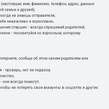
настоящие имя, фамилию, телефон, адрес, данные
ей семьи и друзей);
огда не знаешь отправителя;
себя невежливо и агрессивно;
шения старших - всегда спрашивай родителей;
изни - посоветуйся со взрослым, которому
Интернете, сообщи об этом своим родителям или
- проверь, нет ли подвоха;
ровство;
 они всегда помогут;
чтобы не потерять свои аккаунты в соцсетях и других