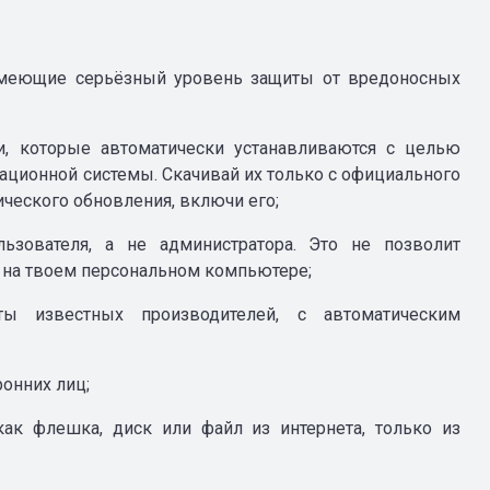
имеющие серьёзный уровень защиты от вредоносных
ки, которые автоматически устанавливаются с целью
ационной системы. Скачивай их только с официального
ического обновления, включи его;
ьзователя, а не администратора. Это не позволит
 на твоем персональном компьютере;
ты известных производителей, с автоматическим
ронних лиц;
как флешка, диск или файл из интернета, только из