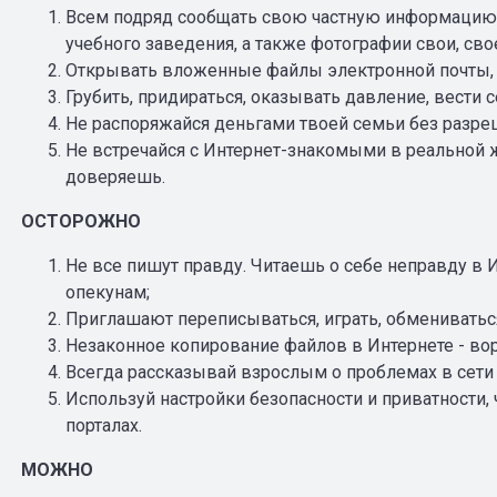
Всем подряд сообщать свою частную информацию (
учебного заведения, а также фотографии свои, сво
Открывать вложенные файлы электронной почты, к
Грубить, придираться, оказывать давление, вести 
Не распоряжайся деньгами твоей семьи без разре
Не встречайся с Интернет-знакомыми в реальной ж
доверяешь.
ОСТОРОЖНО
Не все пишут правду. Читаешь о себе неправду в 
опекунам;
Приглашают переписываться, играть, обмениваться 
Незаконное копирование файлов в Интернете - во
Всегда рассказывай взрослым о проблемах в сети -
Используй настройки безопасности и приватности, 
порталах.
МОЖНО