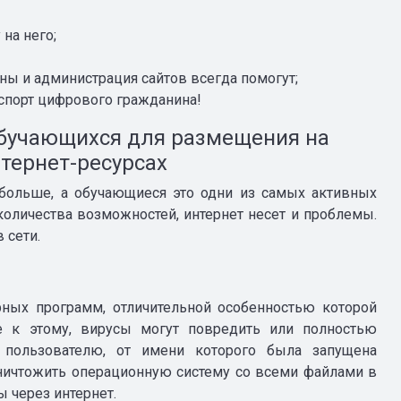
на него;
ны и администрация сайтов всегда помогут;
аспорт цифрового гражданина!
бучающихся для размещения на
тернет-ресурсах
больше, а обучающиеся это одни из самых активных
количества возможностей, интернет несет и проблемы.
 сети.
ных программ, отличительной особенностью которой
е к этому, вирусы могут повредить или полностью
 пользователю, от имени которого была запущена
уничтожить операционную систему со всеми файлами в
 через интернет.