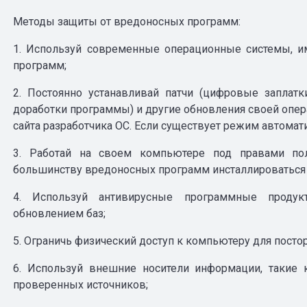
Методы защиты от вредоносных программ:
1. Используй современные операционные системы, 
программ;
2. Постоянно устанавливай патчи (цифровые заплат
доработки программы) и другие обновления своей опер
сайта разработчика ОС. Если существует режим автомат
3. Работай на своем компьютере под правами пол
большинству вредоносных программ инсталлироваться
4. Используй антивирусные программные продук
обновлением баз;
5. Ограничь физический доступ к компьютеру для посто
6. Используй внешние носители информации, такие 
проверенных источников;