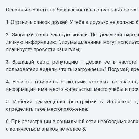
Основные советы по безопасности в социальных сетях:
1. Ограничь список друзей. У тебя в друзьях не должно
2. Защищай свою частную жизнь. Не указывай пароли
личную информацию. Злоумышленники могут использов
планируете провести каникулы;
3. Защищай свою репутацию - держи ее в чистоте 
пользователи видели, что ты загружаешь? Подумай, преж
4. Если ты говоришь с людьми, которых не знаешь
информации: имя, место жительства, место учебы и проч
5. Избегай размещения фотографий в Интернете, 
определить твое местоположение;
6. При регистрации в социальной сети необходимо исп
с количеством знаков не менее 8;