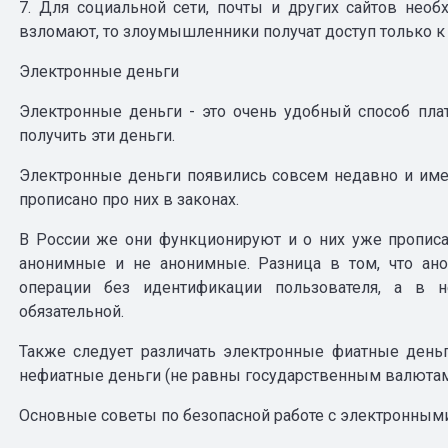
7. Для социальной сети, почты и других сайтов необ
взломают, то злоумышленники получат доступ только к о
Электронные деньги
Электронные деньги - это очень удобный способ пла
получить эти деньги.
Электронные деньги появились совсем недавно и имен
прописано про них в законах.
В России же они функционируют и о них уже прописа
анонимные и не анонимные. Разница в том, что ано
операции без идентификации пользователя, а в н
обязательной.
Также следует различать электронные фиатные день
нефиатные деньги (не равны государственным валютам
Основные советы по безопасной работе с электронным