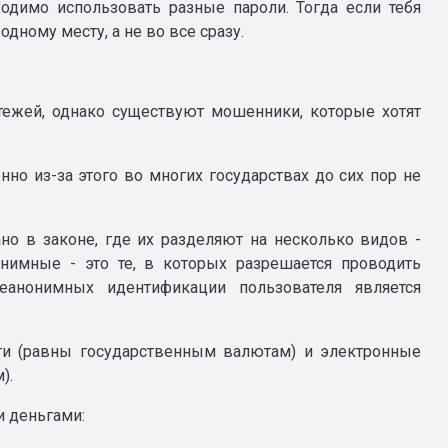
ходимо использовать разные пароли. Тогда если тебя
дному месту, а не во все сразу.
тежей, однако существуют мошенники, которые хотят
но из-за этого во многих государствах до сих пор не
но в законе, где их разделяют на несколько видов -
нимные - это те, в которых разрешается проводить
еанонимных идентификации пользователя является
ги (равны государственным валютам) и электронные
).
и деньгами: