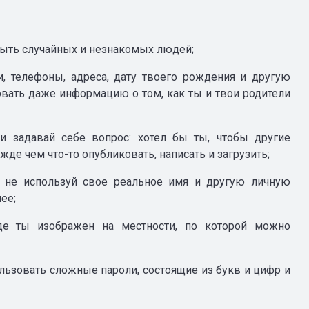
 быть случайных и незнакомых людей;
, телефоны, адреса, дату твоего рождения и другую
ать даже информацию о том, как ты и твои родители
и задавай себе вопрос: хотел бы ты, чтобы другие
де чем что-то опубликовать, написать и загрузить;
, не используй свое реальное имя и другую личную
ее;
где ты изображен на местности, по которой можно
ользовать сложные пароли, состоящие из букв и цифр и