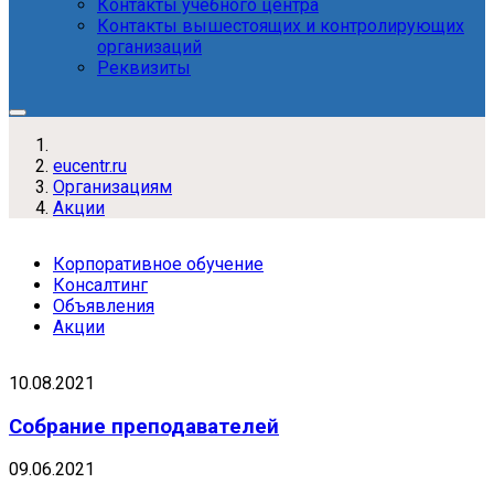
Контакты учебного центра
Контакты вышестоящих и контролирующих
организаций
Реквизиты
eucentr.ru
Организациям
Акции
Корпоративное обучение
Консалтинг
Объявления
Акции
10.08.2021
Собрание преподавателей
09.06.2021