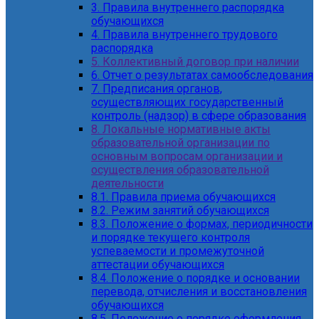
3. Правила внутреннего распорядка
обучающихся
4. Правила внутреннего трудового
распорядка
5. Коллективный договор при наличии
6. Отчет о результатах самообследования
7. Предписания органов,
осуществляющих государственный
контроль (надзор) в сфере образования
8. Локальные нормативные акты
образовательной организации по
основным вопросам организации и
осуществления образовательной
деятельности
8.1. Правила приема обучающихся
8.2. Режим занятий обучающихся
8.3. Положение о формах, периодичности
и порядке текущего контроля
успеваемости и промежуточной
аттестации обучающихся
8.4. Положение о порядке и основании
перевода, отчисления и восстановления
обучающихся
8.5. Положение о порядке оформления