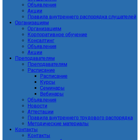
Объявления
Акции
Правила внутреннего распорядка слушателей
Организациям
Организациям
Корпоративное обучение
Консалтинг
Объявления
Акции
Преподавателям
Преподавателям
Расписание
Расписание
Курсы
Семинары
Вебинары
Объявления
Новости
Аттестации
Правила внутреннего трудового распорядка
Методические материалы
Контакты
Контакты