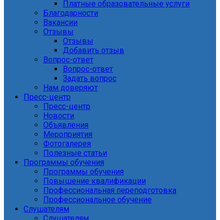
Платные образовательные услуги
Благодарности
Вакансии
Отзывы
Отзывы
Добавить отзыв
Вопрос-ответ
Вопрос-ответ
Задать вопрос
Нам доверяют
Пресс-центр
Пресс-центр
Новости
Объявления
Мероприятия
Фотогалерея
Полезные статьи
Программы обучения
Программы обучения
Повышение квалификации
Профессиональная переподготовка
Профессиональное обучение
Слушателям
Слушателям