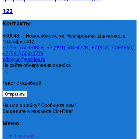
123
Контакты
630048, г. Новосибирск, ул. Немировича-Данченко, д.
104, офис 412
+7 (991) 503-0858
,
+7 (991) 504-4778
,
+7 (913) 704-2850
,
+7 (991) 504-4779
edinyiuc@yandex.ru
На сайте обнаружена ошибка
Текст с ошибкой
Нашли ошибку? Сообщите нам!
Выделите и нажмите Ctr+Enter
Меню
Главная