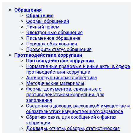
Обращения
Обращения
Формы обращений
Личный прием
Электронные обращения
Письменное обращение
Порядок обжалования
Проверить статус обращения
Противодействие коррупции
Противодействие коррупции
Нормативные правовые и иные акты в сфере
противодействия коррупции
Антикоррупционная экспертиза
Методические материалы
Формы документов, связанные с
противодействием коррупции, для
заполнения
Сведения о доходах, расходах,об имуществе и
обязательствах имущественного характера
Обратная связь для сообщений о фактах
коррупции
Доклады, отчеты, обзоры, статистическая