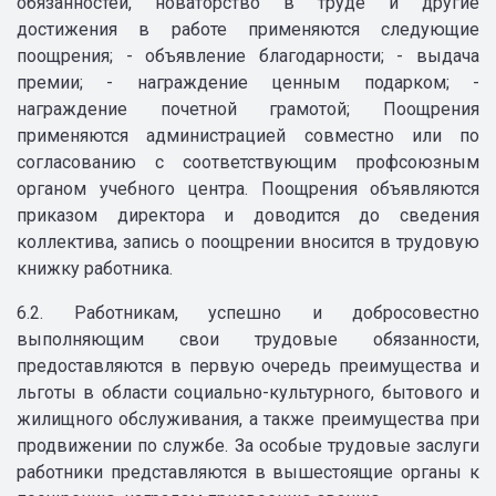
обязанностей, новаторство в труде и другие
достижения в работе применяются следующие
поощрения; - объявление благодарности; - выдача
премии; - награждение ценным подарком; -
награждение почетной грамотой; Поощрения
применяются администрацией совместно или по
согласованию с соответствующим профсоюзным
органом учебного центра. Поощрения объявляются
приказом директора и доводится до сведения
коллектива, запись о поощрении вносится в трудовую
книжку работника.
6.2. Работникам, успешно и добросовестно
выполняющим свои трудовые обязанности,
предоставляются в первую очередь преимущества и
льготы в области социально-культурного, бытового и
жилищного обслуживания, а также преимущества при
продвижении по службе. За особые трудовые заслуги
работники представляются в вышестоящие органы к