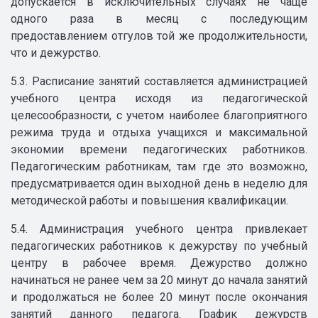
допускается в исключительных случаях не чаще
одного раза в месяц с последующим
предоставлением отгулов той же продолжительности,
что и дежурство.
5.3. Расписание занятий составляется администрацией
учебного центра исходя из педагогической
целесообразности, с учетом наиболее благоприятного
режима труда и отдыха учащихся и максимальной
экономии времени педагогических работников.
Педагогическим работникам, там где это возможно,
предусматривается один выходной день в неделю для
методической работы и повышения квалификации.
5.4. Администрация учебного центра привлекает
педагогических работников к дежурству по учебный
центру в рабочее время. Дежурство должно
начинаться не ранее чем за 20 минут до начала занятий
и продолжаться не более 20 минут после окончания
занятий данного педагога. График дежурств