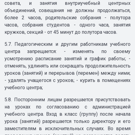
совета, и занятия внутриучебный центрных
объединений, совещания не должны продолжаться,
более 2 часов, родительские собрания - полутора
часов, собрания студентов - одного часа, занятия
кружков, секций - от 45 минут до полутора часов.
5.7. Педагогическим и другим работникам учебного
центра запрещается: - изменять по своему
усмотрению расписание занятий и график работы; -
отменять, удлинять или сокращать продолжительность
уроков (занятий) и перерывов (перемен) между ними;
- удалять учащегося с уроков; - курить в помещениях
учебного центра;
5.8. Посторонним лицам разрешается присутствовать
на уроках по согласованию с администрацией
учебного центра. Вход в класс (группу) после начала
урока (занятий) разрешается только директору и его
заместителям в исключительных случаях. Во время