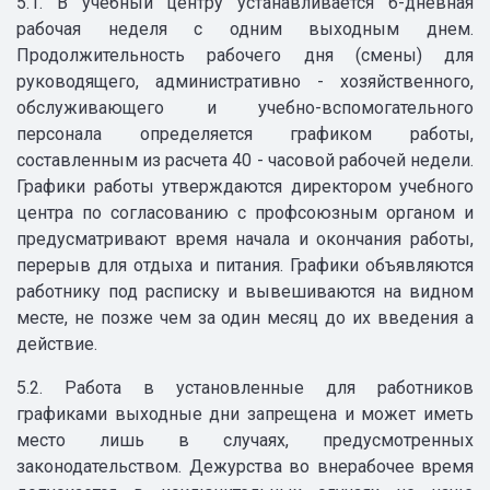
5.1. В учебный центру устанавливается 6-дневная
рабочая неделя с одним выходным днем.
Продолжительность рабочего дня (смены) для
руководящего, административно - хозяйственного,
обслуживающего и учебно-вспомогательного
персонала определяется графиком работы,
составленным из расчета 40 - часовой рабочей недели.
Графики работы утверждаются директором учебного
центра по согласованию с профсоюзным органом и
предусматривают время начала и окончания работы,
перерыв для отдыха и питания. Графики объявляются
работнику под расписку и вывешиваются на видном
месте, не позже чем за один месяц до их введения а
действие.
5.2. Работа в установленные для работников
графиками выходные дни запрещена и может иметь
место лишь в случаях, предусмотренных
законодательством. Дежурства во внерабочее время