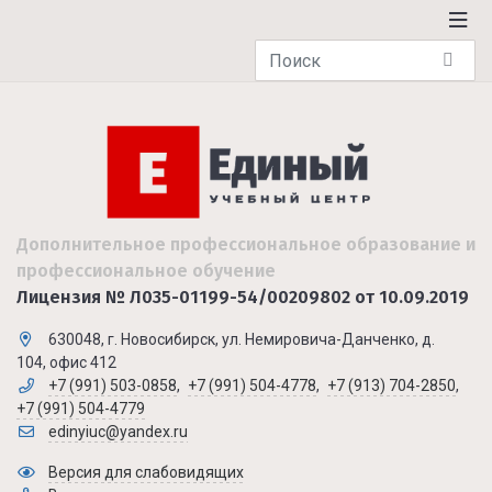
Дополнительное профессиональное образование и
профессиональное обучение
Лицензия № Л035-01199-54/00209802 от 10.09.2019
630048, г. Новосибирск, ул. Немировича-Данченко, д.
104, офис 412
+7 (991) 503-0858
,
+7 (991) 504-4778
,
+7 (913) 704-2850
,
+7 (991) 504-4779
edinyiuc@yandex.ru
Версия для слабовидящих