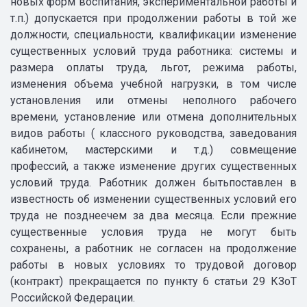
новых форм воспитания, экспериментальной работы и
т.п.) допускается при продолжении работы в той же
должности, специальности, квалификации изменение
существенных условий труда работника: системы и
размера оплаты труда, льгот, режима работы,
изменения объема учебной нагрузки, в том числе
установления или отмены неполного рабочего
времени, установление или отмена дополнительных
видов работы ( классного руководства, заведования
кабинетом, мастерскими и т.д.) совмещение
профессий, а также изменение других существенных
условий труда. Работник должен бытьпоставлен в
известность об изменении существенных условий его
труда не позднеечем за два месяца. Если прежние
существенные условия труда не могут быть
сохранены, а работник не согласен на продолжение
работы в новых условиях то трудовой договор
(контракт) прекращается по пункту 6 статьи 29 КЗоТ
Российской Федерации.