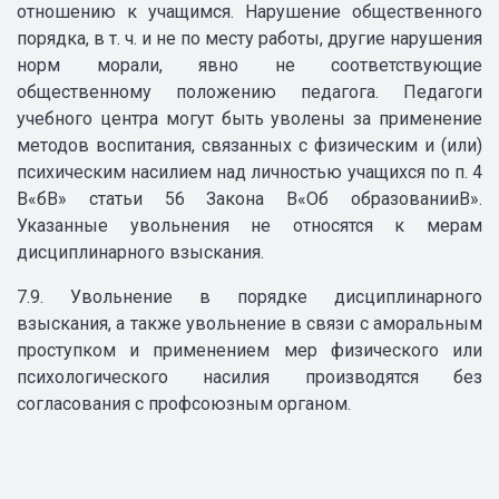
отношению к учащимся. Нарушение общественного
порядка, в т. ч. и не по месту работы, другие нарушения
норм морали, явно не соответствующие
общественному положению педагога. Педагоги
учебного центра могут быть уволены за применение
методов воспитания, связанных с физическим и (или)
психическим насилием над личностью учащихся по п. 4
В«бВ» статьи 56 Закона В«Об образованииВ».
Указанные увольнения не относятся к мерам
дисциплинарного взыскания.
7.9. Увольнение в порядке дисциплинарного
взыскания, а также увольнение в связи с аморальным
проступком и применением мер физического или
психологического насилия производятся без
согласования с профсоюзным органом.