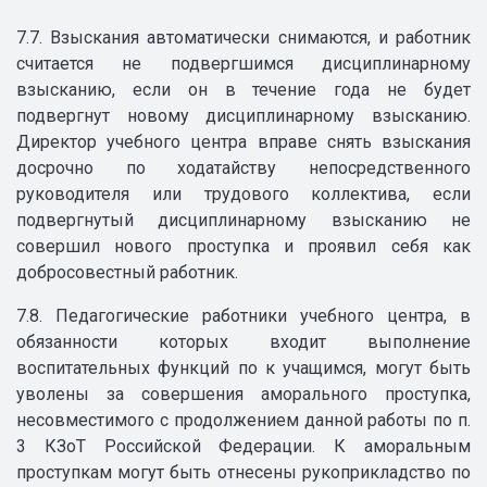
7.7. Взыскания автоматически снимаются, и работник
считается не подвергшимся дисциплинарному
взысканию, если он в течение года не будет
подвергнут новому дисциплинарному взысканию.
Директор учебного центра вправе снять взыскания
досрочно по ходатайству непосредственного
руководителя или трудового коллектива, если
подвергнутый дисциплинарному взысканию не
совершил нового проступка и проявил себя как
добросовестный работник.
7.8. Педагогические работники учебного центра, в
обязанности которых входит выполнение
воспитательных функций по к учащимся, могут быть
уволены за совершения аморального проступка,
несовместимого с продолжением данной работы по п.
3 КЗоТ Российской Федерации. К аморальным
проступкам могут быть отнесены рукоприкладство по