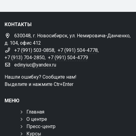
КОНТАКТЫ
630048, г. Новосибирск, ул. Немировича-Данченко,
д. 104, офис 412
+7 (991) 503-0858
,
+7 (991) 504-4778
,
+7 (913) 704-2850
,
+7 (991) 504-4779
edinyiuc@yandex.ru
Нашли ошибку? Сообщите нам!
Выделите и нажмите Ctr+Enter
МЕНЮ
Главная
О центре
Пресс-центр
Курсы