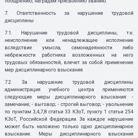
поощрению, наградам присвоению званию.
7. Ответственность за нарушение трудовой
дисциплины
7.1. Нарушение трудовой дисциплины, т.е.
неисполнение или ненадлежащее исполнение
вследствие умысла, самонадеянности либо
небрежности работника возложенных на него
трудовых обязанностей, влечет за собой применение
мер дисциплинарного взыскания.
7.2. За нарушение трудовой дисциплины
администрация учебного центра применяются
следующие меры дисциплинарного взыскания: -
замечание; - выговор; - строгий выговор; - увольнение
по пунктам 3,4,7,8 статьи 33 КЗоТ, пункту 1 статьи 254
КЗоТ, Российской Федерации. За каждое нарушение
может быть наложено только одно дисциплинарное
взыскание. Меры дисциплинарного взыскания