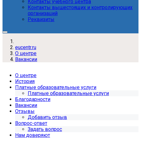
Контакты учебного центра
Контакты вышестоящих и контролирующих
организаций
Реквизиты
eucentr.ru
О центре
Вакансии
О центре
История
Платные образовательные услуги
Платные образовательные услуги
Благодарности
Вакансии
Отзывы
Добавить отзыв
Вопрос-ответ
Задать вопрос
Нам доверяют