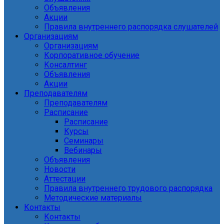
Объявления
Акции
Правила внутреннего распорядка слушателей
Организациям
Организациям
Корпоративное обучение
Консалтинг
Объявления
Акции
Преподавателям
Преподавателям
Расписание
Расписание
Курсы
Семинары
Вебинары
Объявления
Новости
Аттестации
Правила внутреннего трудового распорядка
Методические материалы
Контакты
Контакты