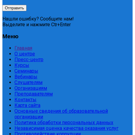
Нашли ошибку? Сообщите нам!
Выделите и нажмите Ctr+Enter
Меню
Главная
О центре
Пресс-центр
Курсы
Семинары
Вебинары
Слушателям
Организациям
Преподавателям
Контакты
Карта сайта
Основные сведения об образовательной
организации
Политика обработки персональных данных
Независимая оценка качества оказания услуг
Противодействие коррупции