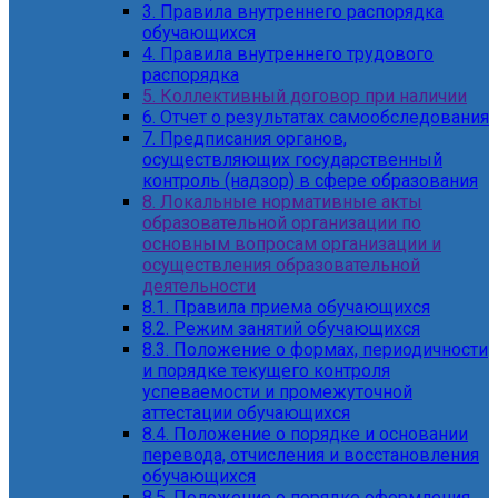
3. Правила внутреннего распорядка
обучающихся
4. Правила внутреннего трудового
распорядка
5. Коллективный договор при наличии
6. Отчет о результатах самообследования
7. Предписания органов,
осуществляющих государственный
контроль (надзор) в сфере образования
8. Локальные нормативные акты
образовательной организации по
основным вопросам организации и
осуществления образовательной
деятельности
8.1. Правила приема обучающихся
8.2. Режим занятий обучающихся
8.3. Положение о формах, периодичности
и порядке текущего контроля
успеваемости и промежуточной
аттестации обучающихся
8.4. Положение о порядке и основании
перевода, отчисления и восстановления
обучающихся
8.5. Положение о порядке оформления