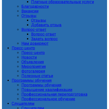
Платные образовательные услуги
Благодарности
Вакансии
Отзывы
Отзывы
Добавить отзыв
Вопрос-ответ
Вопрос-ответ
Задать вопрос
Нам доверяют
Пресс-центр
Пресс-центр
Новости
Объявления
Мероприятия
Фотогалерея
Полезные статьи
Программы обучения
Программы обучения
Повышение квалификации
Профессиональная переподготовка
Профессиональное обучение
Слушателям
Слушателям