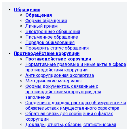
Обращения
Обращения
Формы обращений
Личный прием
Электронные обращения
Письменное обращение
Порядок обжалования
Проверить статус обращения
Противодействие коррупции
Противодействие коррупции
Нормативные правовые и иные акты в сфере
противодействия коррупции
Антикоррупционная экспертиза
Методические материалы
Формы документов, связанные с
противодействием коррупции, для
заполнения
Сведения о доходах, расходах,об имуществе и
обязательствах имущественного характера
Обратная связь для сообщений о фактах
коррупции
Доклады, отчеты, обзоры, статистическая