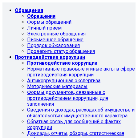
Обращения
Обращения
Формы обращений
Личный прием
Электронные обращения
Письменное обращение
Порядок обжалования
Проверить статус обращения
Противодействие коррупции
Противодействие коррупции
Нормативные правовые и иные акты в сфере
противодействия коррупции
Антикоррупционная экспертиза
Методические материалы
Формы документов, связанные с
противодействием коррупции, для
заполнения
Сведения о доходах, расходах,об имуществе и
обязательствах имущественного характера
Обратная связь для сообщений о фактах
коррупции
Доклады, отчеты, обзоры, статистическая