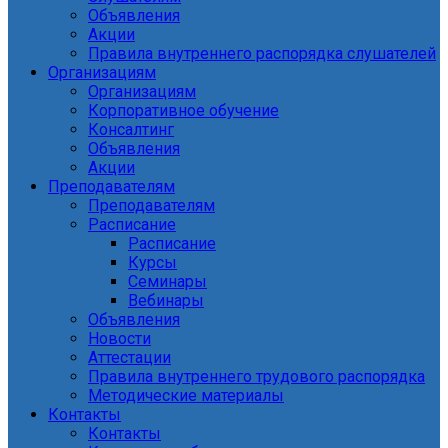
Объявления
Акции
Правила внутреннего распорядка слушателей
Организациям
Организациям
Корпоративное обучение
Консалтинг
Объявления
Акции
Преподавателям
Преподавателям
Расписание
Расписание
Курсы
Семинары
Вебинары
Объявления
Новости
Аттестации
Правила внутреннего трудового распорядка
Методические материалы
Контакты
Контакты