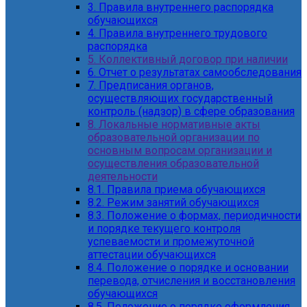
3. Правила внутреннего распорядка
обучающихся
4. Правила внутреннего трудового
распорядка
5. Коллективный договор при наличии
6. Отчет о результатах самообследования
7. Предписания органов,
осуществляющих государственный
контроль (надзор) в сфере образования
8. Локальные нормативные акты
образовательной организации по
основным вопросам организации и
осуществления образовательной
деятельности
8.1. Правила приема обучающихся
8.2. Режим занятий обучающихся
8.3. Положение о формах, периодичности
и порядке текущего контроля
успеваемости и промежуточной
аттестации обучающихся
8.4. Положение о порядке и основании
перевода, отчисления и восстановления
обучающихся
8.5. Положение о порядке оформления