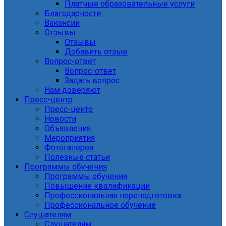
Платные образовательные услуги
Благодарности
Вакансии
Отзывы
Отзывы
Добавить отзыв
Вопрос-ответ
Вопрос-ответ
Задать вопрос
Нам доверяют
Пресс-центр
Пресс-центр
Новости
Объявления
Мероприятия
Фотогалерея
Полезные статьи
Программы обучения
Программы обучения
Повышение квалификации
Профессиональная переподготовка
Профессиональное обучение
Слушателям
Слушателям