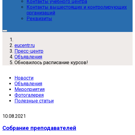
Контакты учебного центра
Контакты вышестоящих и контролирующих
организаций
Реквизиты
eucentr.ru
Пресс-центр
Объявления
Обновилось расписание курсов!
Новости
Объявления
Мероприятия
Фотогалерея
Полезные статьи
10.08.2021
Собрание преподавателей