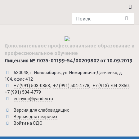
Дополнительное профессиональное образование и
профессиональное обучение
Лицензия № Л035-01199-54/00209802 от 10.09.2019
630048, г. Новосибирск, ул. Немировича-Данченко, д.
104, офис 412
+7 (991) 503-0858
,
+7 (991) 504-4778
,
+7 (913) 704-2850
,
+7 (991) 504-4779
edinyiuc@yandex.ru
Версия для слабовидящих
Версия для незрячих
Войти на СДО