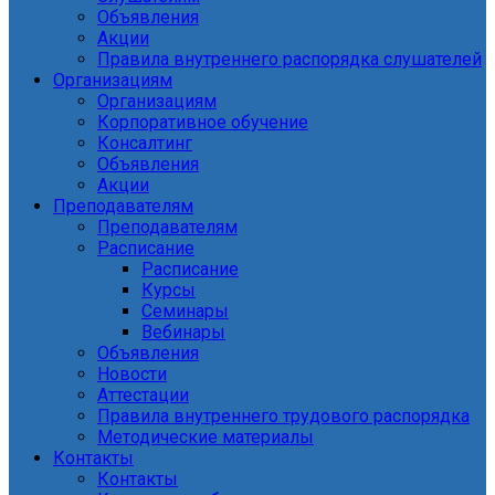
Объявления
Акции
Правила внутреннего распорядка слушателей
Организациям
Организациям
Корпоративное обучение
Консалтинг
Объявления
Акции
Преподавателям
Преподавателям
Расписание
Расписание
Курсы
Семинары
Вебинары
Объявления
Новости
Аттестации
Правила внутреннего трудового распорядка
Методические материалы
Контакты
Контакты