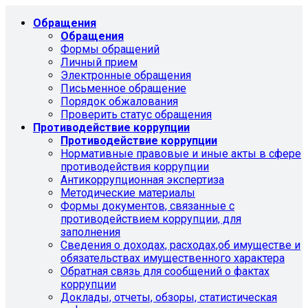
Обращения
Обращения
Формы обращений
Личный прием
Электронные обращения
Письменное обращение
Порядок обжалования
Проверить статус обращения
Противодействие коррупции
Противодействие коррупции
Нормативные правовые и иные акты в сфере
противодействия коррупции
Антикоррупционная экспертиза
Методические материалы
Формы документов, связанные с
противодействием коррупции, для
заполнения
Сведения о доходах, расходах,об имуществе и
обязательствах имущественного характера
Обратная связь для сообщений о фактах
коррупции
Доклады, отчеты, обзоры, статистическая