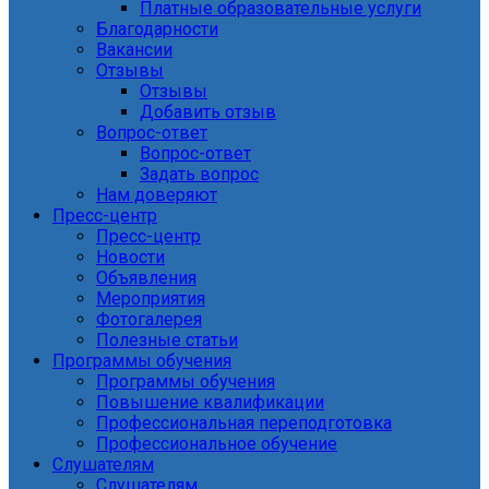
Платные образовательные услуги
Благодарности
Вакансии
Отзывы
Отзывы
Добавить отзыв
Вопрос-ответ
Вопрос-ответ
Задать вопрос
Нам доверяют
Пресс-центр
Пресс-центр
Новости
Объявления
Мероприятия
Фотогалерея
Полезные статьи
Программы обучения
Программы обучения
Повышение квалификации
Профессиональная переподготовка
Профессиональное обучение
Слушателям
Слушателям