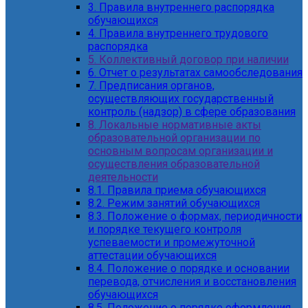
3. Правила внутреннего распорядка
обучающихся
4. Правила внутреннего трудового
распорядка
5. Коллективный договор при наличии
6. Отчет о результатах самообследования
7. Предписания органов,
осуществляющих государственный
контроль (надзор) в сфере образования
8. Локальные нормативные акты
образовательной организации по
основным вопросам организации и
осуществления образовательной
деятельности
8.1. Правила приема обучающихся
8.2. Режим занятий обучающихся
8.3. Положение о формах, периодичности
и порядке текущего контроля
успеваемости и промежуточной
аттестации обучающихся
8.4. Положение о порядке и основании
перевода, отчисления и восстановления
обучающихся
8.5. Положение о порядке оформления