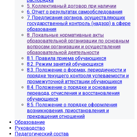
распорядка
5. Коллективный договор при наличии
6. Отчет о результатах самообследования
7. Предписания органов, осуществляющих
государственный контроль (надзор) в сфере
образования
8. Локальные нормативные акты
образовательной организации по основным
вопросам организации и осуществления
образовательной деятельности
8.1. Правила приема обучающихся
8.2. Режим занятий обучающихся
8.3. Положение о формах, периодичности и
порядке текущего контроля успеваемости и
промежуточной аттестации обучающихся
8.4. Положение о порядке и основании
перевода, отчисления и восстановления
обучающихся
8.5. Положение о порядке оформления
возникновения, приостановления и
прекращения отношений
Образование
Руководство
Педагогический состав