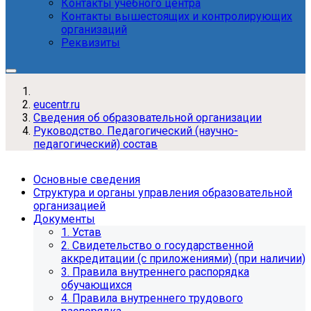
Контакты учебного центра
Контакты вышестоящих и контролирующих
организаций
Реквизиты
eucentr.ru
Сведения об образовательной организации
Руководство. Педагогический (научно-
педагогический) состав
Основные сведения
Структура и органы управления образовательной
организацией
Документы
1. Устав
2. Свидетельство о государственной
аккредитации (с приложениями) (при наличии)
3. Правила внутреннего распорядка
обучающихся
4. Правила внутреннего трудового