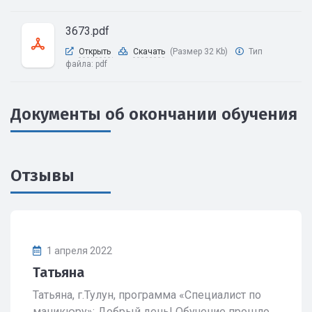
3673.pdf
Открыть
Скачать
(Размер 32 Kb)
Тип
файла:
pdf
Документы об окончании обучения
Отзывы
1 апреля 2022
Татьяна
Татьяна, г.Тулун, программа «Специалист по
маникюру»: Добрый день! Обучение прошло