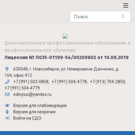
Дополнительное профессиональное образование и
профессиональное обучение
Лицензия № Л035-01199-54/00209802 от 10.09.2019
630048, г. Новосибирск, ул. Немировича-Данченко, д.
104, офис 412
+7 (991) 503-0858
,
+7 (991) 504-4778
,
+7 (913) 704-2850
,
+7 (991) 504-4779
edinyiuc@yandex.ru
Версия для слабовидящих
Версия для незрячих
Войти на СДО