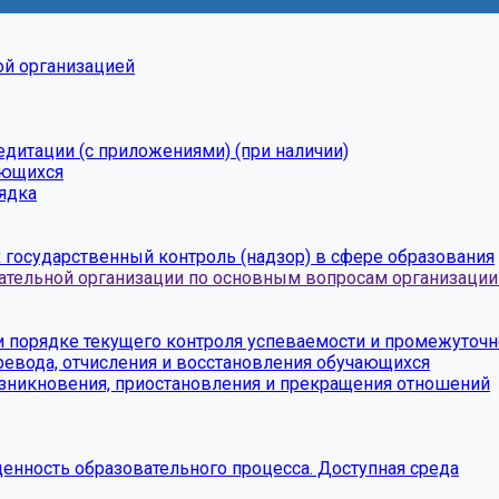
ой организацией
едитации (с приложениями) (при наличии)
ающихся
рядка
 государственный контроль (надзор) в сфере образования
ательной организации по основным вопросам организации
 и порядке текущего контроля успеваемости и промежуточ
еревода, отчисления и восстановления обучающихся
озникновения, приостановления и прекращения отношений
енность образовательного процесса. Доступная среда