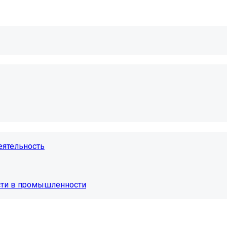
еятельность
сти в промышленности