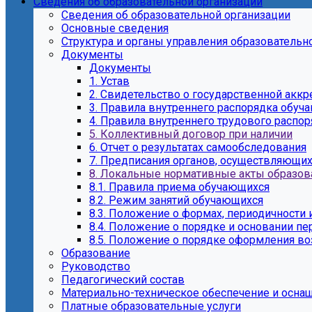
Сведения об образовательной организации
Сведения об образовательной организации
Основные сведения
Структура и органы управления образовательн
Документы
Документы
1. Устав
2. Свидетельство о государственной аккр
3. Правила внутреннего распорядка обуч
4. Правила внутреннего трудового распо
5. Коллективный договор при наличии
6. Отчет о результатах самообследования
7. Предписания органов, осуществляющих
8. Локальные нормативные акты образов
8.1. Правила приема обучающихся
8.2. Режим занятий обучающихся
8.3. Положение о формах, периодичности
8.4. Положение о порядке и основании п
8.5. Положение о порядке оформления в
Образование
Руководство
Педагогический состав
Материально-техническое обеспечение и оснащ
Платные образовательные услуги