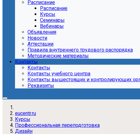
Расписание
Расписание
Курсы
Семинары
Вебинары
Объявления
Новости
Аттестации
Правила внутреннего трудового распорядка
Методические материалы
Контакты
Контакты
Контакты учебного центра
Контакты вышестоящих и контролирующих ор
Реквизиты
eucentr.ru
Курсы
Профессиональная переподготовка
Дизайн