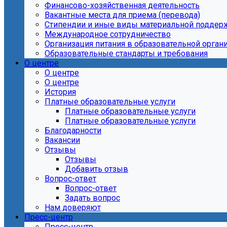
Финансово-хозяйственная деятельность
Вакантные места для приема (перевода)
Стипендии и иные виды материальной поддер
Международное сотрудничество
Организация питания в образовательной орган
Образовательные стандарты и требования
О центре
О центре
О центре
История
Платные образовательные услуги
Платные образовательные услуги
Платные образовательные услуги
Благодарности
Вакансии
Отзывы
Отзывы
Добавить отзыв
Вопрос-ответ
Вопрос-ответ
Задать вопрос
Нам доверяют
Пресс-центр
Пресс-центр