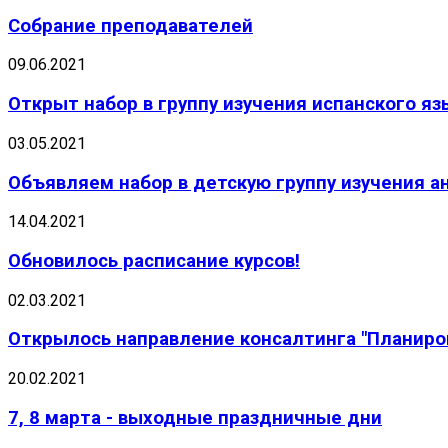
Собрание преподавателей
09.06.2021
Открыт набор в группу изучения испанского яз
03.05.2021
Объявляем набор в детскую группу изучения а
14.04.2021
Обновилось расписание курсов!
02.03.2021
Открылось направление консалтинга "Планиро
20.02.2021
7, 8 марта - выходные праздничные дни