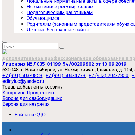
Локальные нормативные акты в сфере обеспе
Нормативное регулирование
Педагогическим работникам
Обучающимся
Родителям (законным представителям обучаю
Детские безопасные сайты
Дополнительное профессиональное образование и п
Лицензия № Л035-01199-54/00209802 от 10.09.2019
630048, г. Новосибирск, ул. Немировича-Данченко, д. 104,
+7 (991) 503-0858
,
+7 (991) 504-4778
,
+7 (913) 704-2850
,
+
edinyiuc@yandex.ru
Товар добавлен в корзину
К корзине
Продолжить
Версия для слабовидящих
Версия для незрячих
Войти на СДО