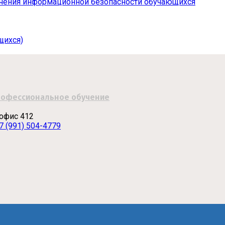
чения информационной безопасности обучающихся
щихся)
рофессиональное обучение
 офис 412
7 (991) 504-4779